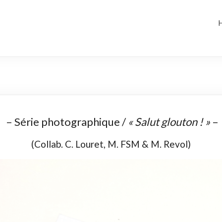
– Série photographique /
« Salut glouton ! »
–
(Collab. C. Louret, M. FSM & M. Revol)