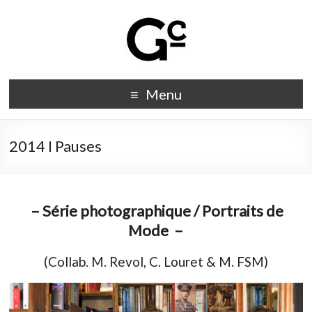
Menu
2014 I Pauses
– Série photographique / Portraits de
Mode –
(Collab. M. Revol, C. Louret & M. FSM)