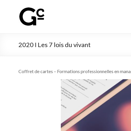
2020 I Les 7 lois du vivant
Coffret de cartes – Formations professionnelles en ma